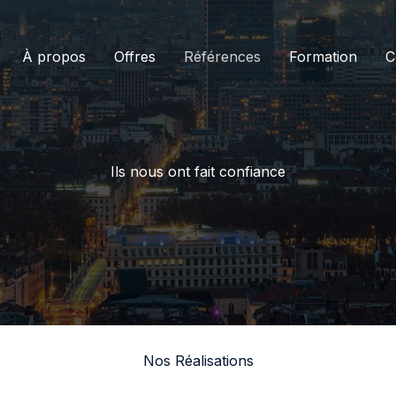
À propos
Offres
Références
Formation
C
Ils nous ont fait confiance
Nos Réalisations